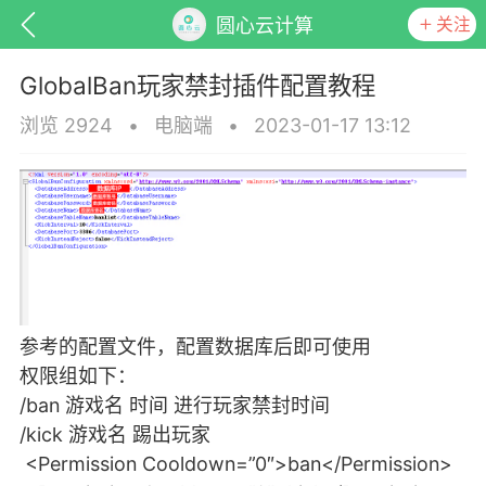
关注
圆心云计算
GlobalBan玩家禁封插件配置教程
浏览 2924
•
电脑端
•
2023-01-17 13:12
ed Club
Unturned
圆心云Unturned服务器开服联
服务器租用
参考的配置文件，配置数据库后即可使用
| 十年官方合作伙伴
权限组如下：
/ban 游戏名 时间 进行玩家禁封时间
/kick 游戏名 踢出玩家
<Permission Cooldown=”0″>ban</Permission>