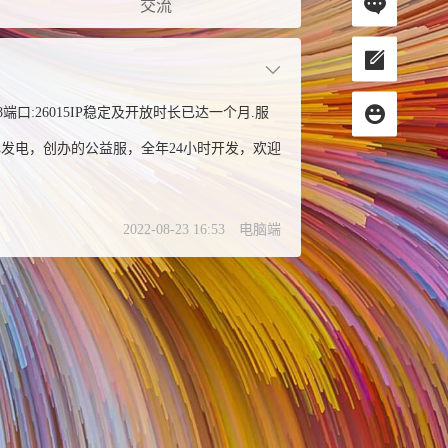
交流
118端口:26015IP稳定及开放时长已达一个月.服
爱心发电，创办的公益服，全年24小时开发，欢迎
2022-08-23 16:53
电脑端